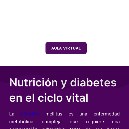
AULA VIRTUAL
Nutrición y diabetes
en el ciclo vital
La
diabetes
mellitus es una enfermedad
metabólica compleja que requiere una